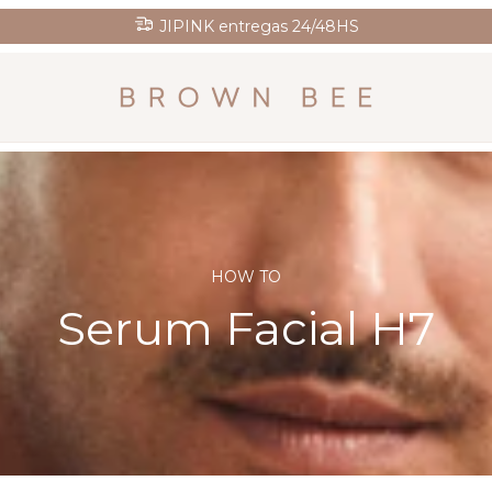
3 cuotas sin interés en todas tus compras
HOW TO
Serum Facial H7