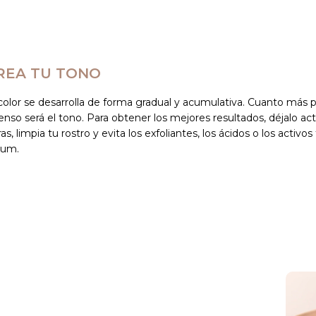
REA TU TONO
 color se desarrolla de forma gradual y acumulativa. Cuanto más
enso será el tono. Para obtener los mejores resultados, déjalo 
as, limpia tu rostro y evita los exfoliantes, los ácidos o los activ
rum.