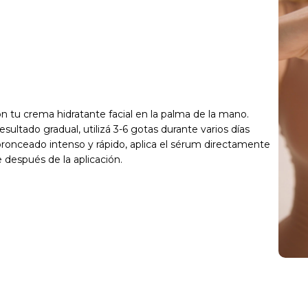
n tu crema hidratante facial en la palma de la mano.
esultado gradual, utilizá 3-6 gotas durante varios días
bronceado intenso y rápido, aplica el sérum directamente
 después de la aplicación.