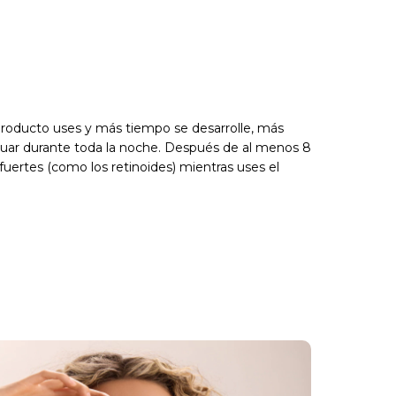
 producto uses y más tiempo se desarrolle, más
actuar durante toda la noche. Después de al menos 8
os fuertes (como los retinoides) mientras uses el