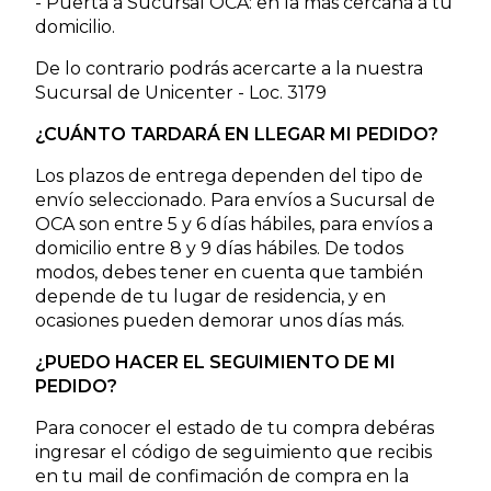
- Puerta a Sucursal OCA: en la más cercana a tu
domicilio.
De lo contrario podrás acercarte a la nuestra
Sucursal de Unicenter - Loc. 3179
¿CUÁNTO TARDARÁ EN LLEGAR MI PEDIDO?
Los plazos de entrega dependen del tipo de
envío seleccionado. Para envíos a Sucursal de
OCA son entre 5 y 6 días hábiles, para envíos a
domicilio entre 8 y 9 días hábiles. De todos
modos, debes tener en cuenta que también
depende de tu lugar de residencia, y en
ocasiones pueden demorar unos días más.
¿PUEDO HACER EL SEGUIMIENTO DE MI
PEDIDO?
Para conocer el estado de tu compra debéras
ingresar el código de seguimiento que recibis
en tu mail de confimación de compra en la