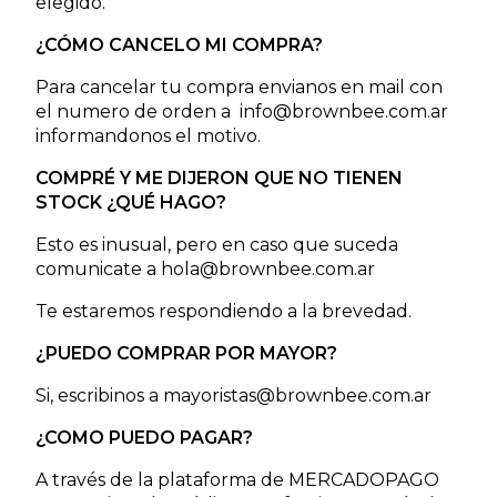
elegido.
¿CÓMO CANCELO MI COMPRA?
Para cancelar tu compra envianos en mail con
el numero de orden a
info@brownbee.com.ar
informandonos el motivo.
COMPRÉ Y ME DIJERON QUE NO TIENEN
STOCK ¿QUÉ HAGO?
Esto es inusual, pero en caso que suceda
comunicate a
hola@brownbee.com.ar
Te estaremos respondiendo a la brevedad.
¿PUEDO COMPRAR POR MAYOR?
Si, escribinos a
mayoristas@brownbee.com.ar
¿COMO PUEDO PAGAR?
A través de la plataforma de MERCADOPAGO