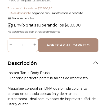
Precio sin impuestos
$69.138,80
3
cuotas sin interés de
$27.885,98
10% de descuento
pagando con Transferencia o depósito
Ver más detalles
Envío gratis
superando los
$80.000
No acumulable con otras promociones
Descripción
Instant Tan + Body Brush
El combo perfecto para tus salidas de imprevisto!
Maquillaje corporal sin DHA que brinda
color a tu
cuerpo en una sola aplicación y de manera
instantánea.
Ideal para eventos de imprevisto, fácil de
usar y quitar.