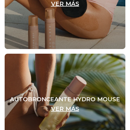
VER MÁS
AUTOBRONCEANTE HYDRO MOUSE
VER MÁS