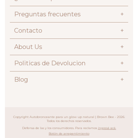
Preguntas frecuentes
+
Contacto
+
About Us
+
Politicas de Devolucion
+
Blog
+
Copyright Autobronceante para un glow up natural | Brown Bee - 2026.
Todos los derechos reservados.
Defensa de las y los consumidores. Para reclamos
ingresá acá.
Botón de arrepentimiento