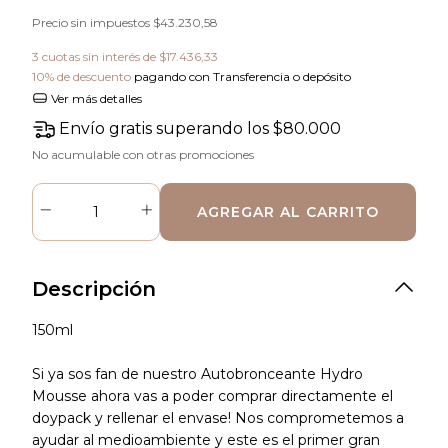
Precio sin impuestos
$43.230,58
3
cuotas sin interés de
$17.436,33
10% de descuento
pagando con Transferencia o depósito
Ver más detalles
Envío gratis
superando los
$80.000
No acumulable con otras promociones
Descripción
150ml
Si ya sos fan de nuestro Autobronceante Hydro
Mousse ahora vas a poder comprar directamente el
doypack y rellenar el envase! Nos comprometemos a
ayudar al medioambiente y este es el primer gran