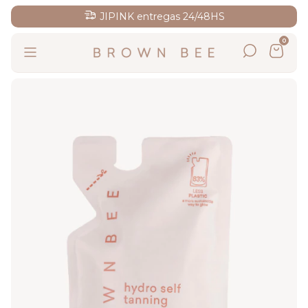
JIPINK entregas 24/48HS
0