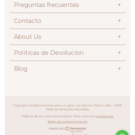
Preguntas frecuentes
+
Contacto
+
About Us
+
Politicas de Devolucion
+
Blog
+
Copyright Autobronceante para un glow up natural | Brown Bee - 2026.
Todos los derechos reservados.
Defensa de las y los consumidores. Para reclamos
ingresá acá.
Botón de arrepentimiento