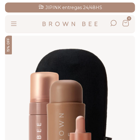
JIPINK entregas 24/48HS
0
15% OFF