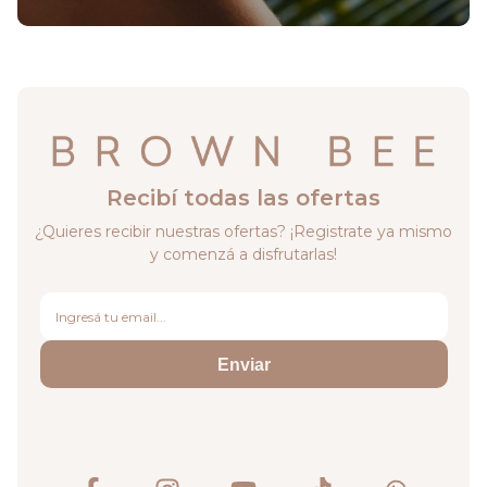
Enriquecida con ácido hialurónico, vitamina E, manteca
de karité, té rojo y aceite de jojoba, esta loción
proporciona un cuidado completo para tu piel.
Recibí todas las ofertas
¿Quieres recibir nuestras ofertas? ¡Registrate ya mismo
y comenzá a disfrutarlas!
Enviar