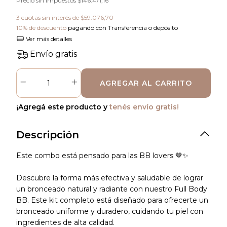
Precio sin impuestos
$146.471,16
3
cuotas sin interés de
$59.076,70
10% de descuento
pagando con Transferencia o depósito
Ver más detalles
Envío gratis
¡Agregá este producto y
tenés envío gratis!
Descripción
Este combo está pensado para las BB lovers
🤎
✨
Descubre la forma más efectiva y saludable de lograr
un bronceado natural y radiante con nuestro
Full Body
BB
. Este kit completo está diseñado para ofrecerte un
bronceado uniforme y duradero, cuidando tu piel con
ingredientes de alta calidad.