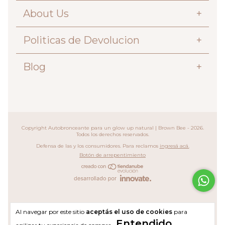
About Us
+
Politicas de Devolucion
+
Blog
+
Copyright Autobronceante para un glow up natural | Brown Bee - 2026.
Todos los derechos reservados.
Defensa de las y los consumidores. Para reclamos
ingresá acá.
Botón de arrepentimiento
Al navegar por este sitio
aceptás el uso de cookies
para
Entendido
agilizar tu experiencia de compra.