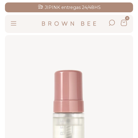
JIPINK entregas 24/48HS
0